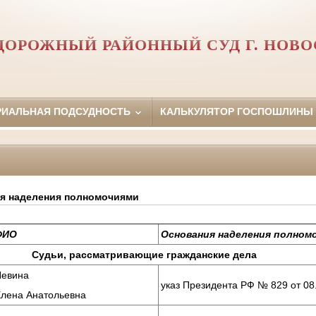
ОРОЖНЫЙ РАЙОННЫЙ СУД Г. НОВ
РИАЛЬНАЯ ПОДСУДНОСТЬ
КАЛЬКУЛЯТОР ГОСПОШЛИНЫ
ия наделения полномочиями
ФИО
Основания наделения полном
Судьи, рассматривающие гражданские дела
Певина
указ Президента РФ № 829 от 08
Елена Анатольевна