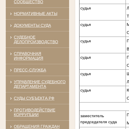
СООБЩЕСТВО
судья
НОРМАТИВНЫЕ АКТЫ
судья
ДОКУМЕНТЫ СУДА
О
СУДЕБНОЕ
судья
ДЕЛОПРОИЗВОДСТВО
В
СПРАВОЧНАЯ
судья
ИНФОРМАЦИЯ
ПРЕСС-СЛУЖБА
судья
УПРАВЛЕНИЕ СУДЕБНОГО
ДЕПАРТАМЕНТА
судья
СУДЫ СУБЪЕКТА РФ
ПРОТИВОДЕЙСТВИЕ
КОРРУПЦИИ
П
заместитель
председателя суда
ОБРАЩЕНИЯ ГРАЖДАН