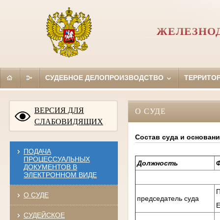
ЖЕЛЕЗНОД
СУДЕБНОЕ ДЕЛОПРОИЗВОДСТВО
ТЕРРИТО
ВЕРСИЯ ДЛЯ
О СУДЕ
СЛАБОВИДЯЩИХ
Состав суда и основан
ПОДАЧА
ПРОЦЕССУАЛЬНЫХ
Должность
ДОКУМЕНТОВ В
ЭЛЕКТРОННОМ ВИДЕ
О СУДЕ
председатель суда
СУДЕЙСКОЕ