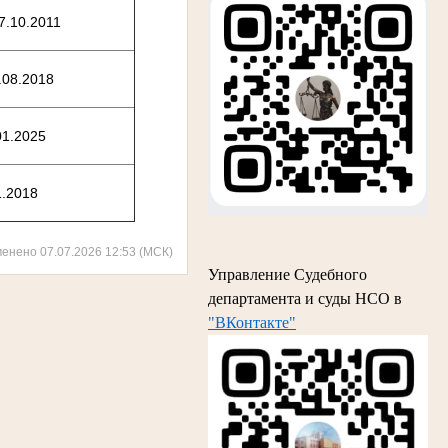
7.10.2011
.08.2018
01.2025
1.2018
менено 07.07.2026 12:53 (МСК)
Управление Судебного
департамента и суды НСО в
"ВКонтакте"