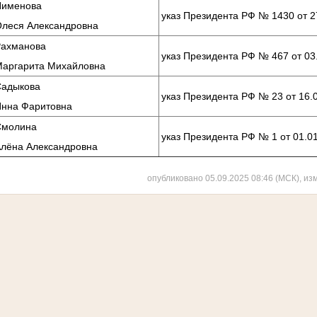
Пименова
указ Президента РФ № 1430 от 2
Олеся Александровна
Рахманова
указ Президента РФ № 467 от 03
Маргарита Михайловна
Садыкова
указ Президента РФ № 23 от 16.
Инна Фаритовна
Смолина
указ Президента РФ № 1 от 01.0
Алёна Александровна
опубликовано 05.09.2025 08:46 (МСК), из