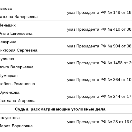
Лыкова
указ Президента РФ № 149 от 18
Татьяна Валерьевна
Меньших
указ Президента РФ № 410 от 08
льга Евгеньевна
Печурина
указ Президента РФ № 904 от 08
иктория Сергеевна
Пуляева
указ Президента РФ № 1458 от 2
Ольга Валерьевна
Шумяцкая
указ Президента РФ № 364 от 10
Любовь Романовна
Юрченкова
указ Президента РФ № 244 от 17
Светлана Игоревна
Судьи, рассматривающие уголовные дела
олуэктова
указ Президента РФ № 23 от 16.
Мария Борисовна