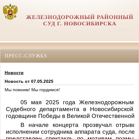
ЖЕЛЕЗНОДОРОЖНЫЙ РАЙОННЫЙ
СУД Г. НОВОСИБИРСКА
ПРЕСС-СЛУЖБА
Новости
Новость от 07.05.2025
Мы помним! Мы гордимся!
05 мая 2025 года Железнодорожным р
Судебного департамента в Новосибирской 
годовщине Победы в Великой Отечественной в
В начале концерта прозвучал отрыво
исполнении сотрудника аппарата суда, после
представлен спектакль по мотивам поэмы 