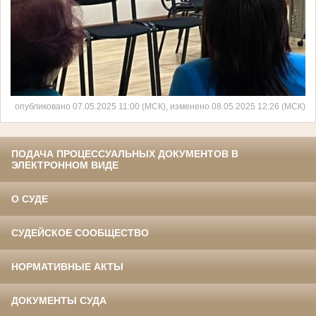
опубликовано 07.05.2025 11:00 (МСК), изменено 08.05.2025 12:26 (МСК)
ПОДАЧА ПРОЦЕССУАЛЬНЫХ ДОКУМЕНТОВ В
ЭЛЕКТРОННОМ ВИДЕ
О СУДЕ
СУДЕЙСКОЕ СООБЩЕСТВО
НОРМАТИВНЫЕ АКТЫ
ДОКУМЕНТЫ СУДА