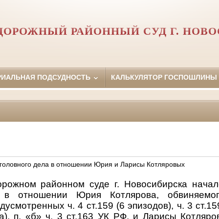
ОРОЖНЫЙ РАЙОННЫЙ СУД Г. НОВ
РИАЛЬНАЯ ПОДСУДНОСТЬ
КАЛЬКУЛЯТОР ГОСПОШЛИНЫ
головного дела в отношении Юрия и Ларисы Котляровых
рожном районном суде г. Новосибирска начал
а в отношении Юрия Котлярова, обвиняемо
усмотренных ч. 4 ст.159 (6 эпизодов), ч. 3 ст.159
да), п. «б» ч. 3 ст.163 УК РФ, и Ларисы Котляр