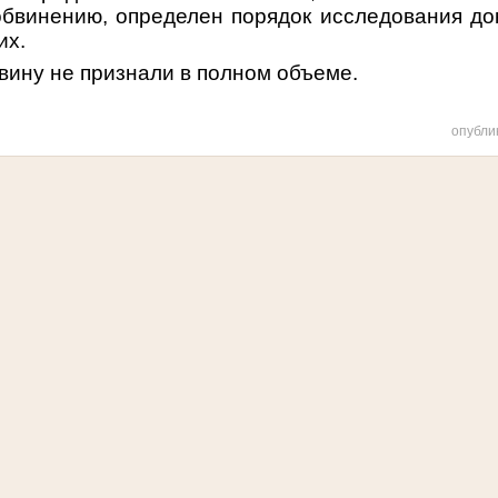
бвинению, определен порядок исследования док
их.
ину не признали в полном объеме.
опубли