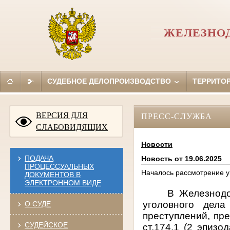
ЖЕЛЕЗНОД
СУДЕБНОЕ ДЕЛОПРОИЗВОДСТВО
ТЕРРИТО
ВЕРСИЯ ДЛЯ
ПРЕСС-СЛУЖБА
СЛАБОВИДЯЩИХ
Новости
ПОДАЧА
Новость от 19.06.2025
ПРОЦЕССУАЛЬНЫХ
Началось рассмотрение у
ДОКУМЕНТОВ В
ЭЛЕКТРОННОМ ВИДЕ
В Железнодо
уголовного дел
О СУДЕ
преступлений, пред
СУДЕЙСКОЕ
ст.174.1 (2 эпизо