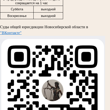
сокращается на 1 час
Суббота
выходной
Воскресенье
выходной
Суды общей юрисдикции Новосибирской области в
"ВКонтакте"