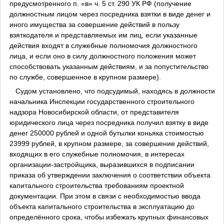
предусмотренного п. «в» ч. 5 ст. 290 УК РФ (получение
должностным лицом через посредника взятки в виде денег и
иного имущества за совершение действий в пользу
взяткодателя и представляемых им лиц, если указанные
действия входят в служебные полномочия должностного
лица, и если оно в силу должностного положения может
способствовать указанным действиям, и за попустительство
по службе, совершенное в крупном размере).
Судом установлено, что подсудимый, находясь в должности
начальника Инспекции государственного строительного
надзора Новосибирской области, от представителя
юридического лица через посредника получил взятку в виде
денег 250000 рублей и одной бутылки коньяка стоимостью
23999 рублей, в крупном размере, за совершение действий,
входящих в его служебные полномочия, в интересах
организации-застройщика, выразившихся в подписании
приказа об утверждении заключения о соответствии объекта
капитального строительства требованиям проектной
документации. При этом в связи с необходимостью ввода
объекта капитального строительства в эксплуатацию до
определённого срока, чтобы избежать крупных финансовых