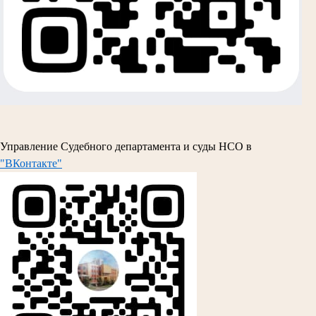
Управление Судебного департамента и суды НСО в
"ВКонтакте"