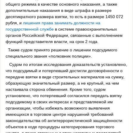
общего режима в качестве основного наказания, а также
дополнительные наказания в виде штрафа в размере
десятикратного размера взятки, то есть в размере 1450 072
рубля, и
лишения права занимать должности на
государственной службе
в системе правоохранительных
органов Российской Федерации, связанные с выполнением
функций представителя власти, на срок 2 года.
Также судом принято решение о лишении подсудимого
специального звания «полковник полиции».
Судом по итогам исследования доказательств установлено,
что подсудимый и потерпевший достигли договорённости о
передаче взятки в виде строительных материалов на сумму,
образующую значительный размер, а не крупный, на чем
настаивала сторона обвинения. Кроме того, судом
установлено, что потерпевший согласился передать взятку
подсудимому в своих интересах и представляемой им
организации, чтобы избежать возможного выявления
имеющихся в торговом центре нарушений требований
законодательства об антитеррористической защищённости
объектов в ходе процедуры категорирования торгового
центра, а также связанных с этим негативных последствий