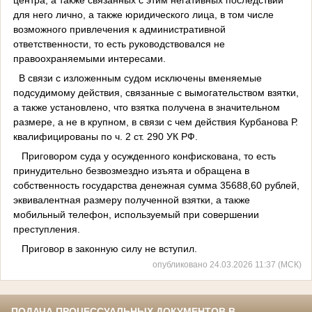
для него лично, а также юридического лица, в том числе
возможного привлечения к административной
ответственности, то есть руководствовался не
правоохраняемыми интересами.
В связи с изложенным судом исключены вменяемые
подсудимому действия, связанные с вымогательством взятки,
а также установлено, что взятка получена в значительном
размере, а не в крупном, в связи с чем действия Курбанова Р.
квалифицированы по ч. 2 ст. 290 УК РФ.
Приговором суда у осужденного конфискована, то есть
принудительно безвозмездно изъята и обращена в
собственность государства денежная сумма 35688,60 рублей,
эквивалентная размеру полученной взятки, а также
мобильный телефон, используемый при совершении
преступления.
Приговор в законную силу не вступил.
опубликовано 24.03.2026 11:37 (МСК)
ПОДАЧА ПРОЦЕССУАЛЬНЫХ ДОКУМЕНТОВ В