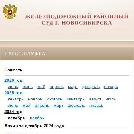
ЖЕЛЕЗНОДОРОЖНЫЙ РАЙОННЫЙ
СУД Г. НОВОСИБИРСКА
ПРЕСС-СЛУЖБА
Новости
2026 год
июль
июнь
май
апрель
март
февраль
январь
2025 год
декабрь
ноябрь
октябрь
сентябрь
август
июль
июнь
май
апрель
март
февраль
январь
2024 год
декабрь
ноябрь
Архив за декабрь 2024 года