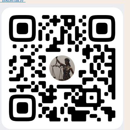
"ВКонтакте"