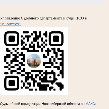
Управление Судебного департамента и суды НСО в
"ВКонтакте"
Суды общей юрисдикции Новосибирской области в
«МАКС»