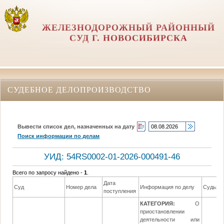
ЖЕЛЕЗНОДОРОЖНЫЙ РАЙОННЫЙ
СУД Г. НОВОСИБИРСКА
СУДЕБНОЕ ДЕЛОПРОИЗВОДСТВО
Вывести список дел, назначенных на дату
Поиск информации по делам
УИД: 54RS0002-01-2026-000491-46
Всего по запросу найдено -
1
.
Дата
Суд
Номер дела
Информация по делу
Судья
поступления
КАТЕГОРИЯ:
О
приостановлении
деятельности или