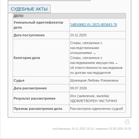
СУДЕБНЫЕ АКТЫ
ДЕЛО
Уникальный идентификатор
54RS0002-01-2025-005843-76
дела
Дата поступления
24.11.2025
Споры, связанные с
наследственными
отношениями →
Категория дела
Споры, связанные с
наследованием имущества →
об ответственности наследников
по долгам наследодателя
Судья
Шумяцкая Любовь Романовна
Дата рассмотрения
09.07.2026
Иск (заявление, жалоба)
Результат рассмотрения
УДОВЛЕТВОРЕН ЧАСТИЧНО
Признак рассмотрения дела
Рассмотрено единолично судьей
опубликовано 24.11.2025 16:14, изменено 03.08.2026 10:05