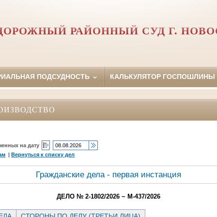
ОРОЖНЫЙ РАЙОННЫЙ СУД Г. НОВ
РИАЛЬНАЯ ПОДСУДНОСТЬ
КАЛЬКУЛЯТОР ГОСПОШЛИНЫ
ОИЗВОДСТВО
ченных на дату
ам
|
Вернуться к списку дел
Гражданские дела - первая инстанция
ДЕЛО № 2-1802/2026 ~ М-437/2026
ЕЛА
СТОРОНЫ ПО ДЕЛУ (ТРЕТЬИ ЛИЦА)