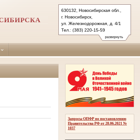
630132, Новосибирская обл.,
г. Новосибирск,
ОСИБИРСКА
ул. Железнодорожная, д. 4/1
Тел.: (383) 220-15-59
zheleznodorozhny.nsk@sudrf.ru
развернуть
Запросы ОПФР по постановлению
Правительства РФ от 28.06.2021 №
1037