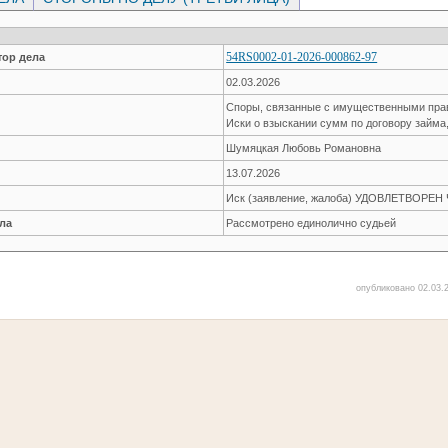
54RS0002-01-2026-000862-97
ор дела
02.03.2026
Споры, связанные с имущественными пр
Иски о взыскании сумм по договору займа
Шумяцкая Любовь Романовна
13.07.2026
Иск (заявление, жалоба) УДОВЛЕТВОРЕ
ла
Рассмотрено единолично судьей
опубликовано 02.03.2