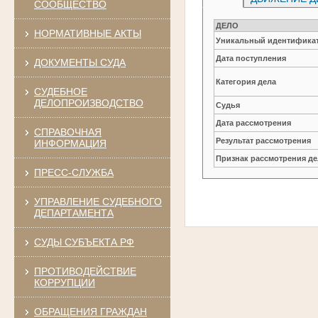
СООБЩЕСТВО
ДЕЛО
НОРМАТИВНЫЕ АКТЫ
Уникальный идентификат
Дата поступления
ДОКУМЕНТЫ СУДА
Категория дела
СУДЕБНОЕ
ДЕЛОПРОИЗВОДСТВО
Судья
Дата рассмотрения
СПРАВОЧНАЯ
Результат рассмотрения
ИНФОРМАЦИЯ
Признак рассмотрения де
ПРЕСС-СЛУЖБА
УПРАВЛЕНИЕ СУДЕБНОГО
ДЕПАРТАМЕНТА
СУДЫ СУБЪЕКТА РФ
ПРОТИВОДЕЙСТВИЕ
КОРРУПЦИИ
ОБРАЩЕНИЯ ГРАЖДАН