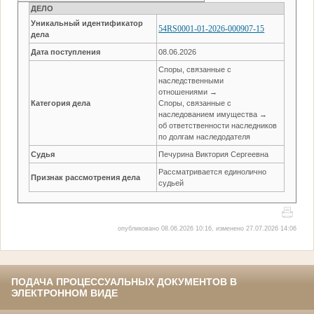
ДЕЛО
Уникальный идентификатор
54RS0001-01-2026-000907-15
дела
Дата поступления
08.06.2026
Споры, связанные с
наследственными
отношениями →
Категория дела
Споры, связанные с
наследованием имущества →
об ответственности наследников
по долгам наследодателя
Судья
Печурина Виктория Сергеевна
Рассматривается единолично
Признак рассмотрения дела
судьей
опубликовано 08.06.2026 10:16, изменено 27.07.2026 14:06
ПОДАЧА ПРОЦЕССУАЛЬНЫХ ДОКУМЕНТОВ В
ЭЛЕКТРОННОМ ВИДЕ