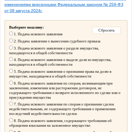
изменениями внесенными Федеральным законом № 259-ФЗ
от 08 августа 2024г.
Выберите пошлину:
1. Подача искового заявления
2. Подача заявления о вынесении судебного приказа
3. Подача искового заявления о разделе имущества,
находящегося в общей собственности
4. Подача искового заявления о выделе доли из имущества,
находящегося в общей собственности
5. Подача искового заявления о признании права на долю в
имуществе, находящемся в общей собственности
6. Подача искового заявления по спорам, возникающим при
заключении, изменении или расторжении договоров, не
содержащего требования о возврате исполненного по сделке или о
присуждении имущества
7. Подача искового заявления по спорам о признании сделок
недействительными, не содержащего требования о применении
последствий недействительности сделок
8. Подача искового заявления, содержащего требования об
обращении взыскания на заложенное имущество