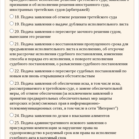
признании и об исполнении решения иностранного суда,
иностранных третейских судов (арбитражей)
18. Подача заявления об отмене решения третейского суда
19. Подача заявления о выдаче дубликата исполнительного листа
20. Подача заявления о пересмотре заочного решения судом,
вынесшим это решение
21. Подача заявления о восстановлении пропущенного срока для
предъявления исполнительного листа к исполнению, об отсрочке
или рассрочке исполнения судебного постановления, изменении
способа и порядка его исполнения, о повороте исполнения
судебного постановления, о разъяснении судебного постановления
22. Подача заявления о пересмотре судебных постановлений по
новым или вновь открывшимся обстоятельствам
23. Подача заявления об обеспечении иска, в том числе иска,
рассматриваемого в третейском суде, о замене обеспечительной
меры, об отмене обеспечения (за исключением заявлений о
принятии предварительных обеспечительных мер защиты
авторских и (или) смежных прав в информационно-
телекоммуникационных сетях, в том числе в сети "Интернет")
24. Подача заявления по делам о взыскании алиментов
25. Подача административного искового заявления о
присуждении компенсации за нарушение права на
судопроизводство в разумный срок или права на исполнение
судебного акта в разумный срок