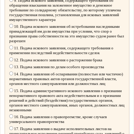
9. Подача искового заявления, содержащего требования об
обращении взыскания на заложенное имущество и денежное
требование по солидарному обязательству, по которому уплачена
государственная пошлина, установленная для исковых заявлений
имущественного характера
10. Подача искового заявления об истребовании наследниками
принадлежащей им доли имущества при условии, что спор о
признании права собственности на это имущество судом ранее был
разрешен
11. Подача искового заявления, содержащего требования о
применении последствий недействительности сделок
12. Подача искового заявления о расторжении брака
13. Подача заявления по делам особого производства
14. Подача заявления об оспаривании (полностью или частично)
нормативных правовых актов органов государственной власти,
органов местного самоуправления или должностных лиц
15. Подача административного искового заявления о признании
ненормативного правового акта недействительным и о признании
решений и действий (бездействия) государственных органов,
органов местного самоуправления, иных органов, должностных лиц
незаконными
16. Подача заявления о правопреемстве, кроме случаев
универсального правопреемства
17. Подача заявления о выдаче исполнительных листов на
принудительное исполнение решений третейского суда, заявлений о