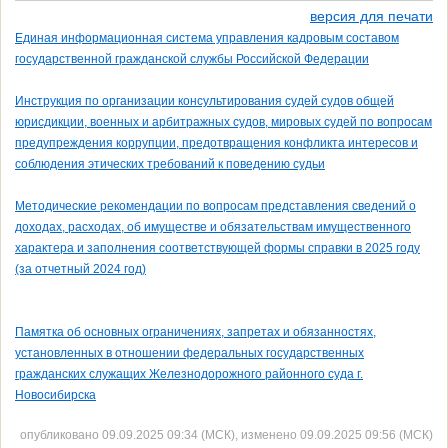
версия для печати
Единая информационная система управления кадровым составом
государственной гражданской службы Российской Федерации
Инструкция по организации консультирования судей судов общей
юрисдикции, военных и арбитражных судов, мировых судей по вопросам
предупреждения коррупции, предотвращения конфликта интересов и
соблюдения этических требований к поведению судьи
Методические рекомендации по вопросам представления сведений о
доходах, расходах, об имуществе и обязательствам имущественного
характера и заполнения соответствующей формы справки в 2025 году
(за отчетный 2024 год)
Памятка об основных ограничениях, запретах и обязанностях,
установленных в отношении федеральных государственных
гражданских служащих Железнодорожного районного суда г.
Новосибирска
опубликовано 09.09.2025 09:34 (МСК), изменено 09.09.2025 09:56 (МСК)