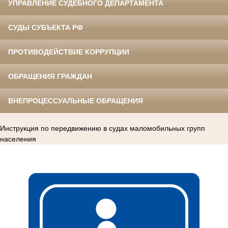
УПРАВЛЕНИЕ СУДЕБНОГО ДЕПАРТАМЕНТА
СУДЫ СУБЪЕКТА РФ
ПРОТИВОДЕЙСТВИЕ КОРРУПЦИИ
ОБРАЩЕНИЯ ГРАЖДАН
ВНЕПРОЦЕССУАЛЬНЫЕ ОБРАЩЕНИЯ
Инструкция по передвижению в судах маломобильных групп
населения