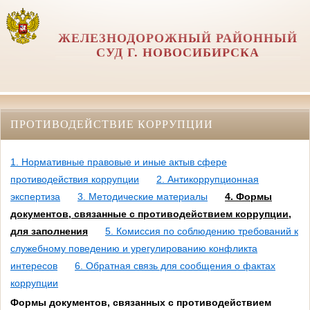
ЖЕЛЕЗНОДОРОЖНЫЙ РАЙОННЫЙ
СУД Г. НОВОСИБИРСКА
ПРОТИВОДЕЙСТВИЕ КОРРУПЦИИ
1. Нормативные правовые и иные актыв сфере
противодействия коррупции
2. Антикоррупционная
экспертиза
3. Методические материалы
4. Формы
документов, связанные с противодействием коррупции,
для заполнения
5. Комиссия по соблюдению требований к
служебному поведению и урегулированию конфликта
интересов
6. Обратная связь для сообщения о фактах
коррупции
Формы документов, связанных с противодействием