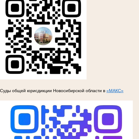
Суды общей юрисдикции Новосибирской области в
«МАКС»