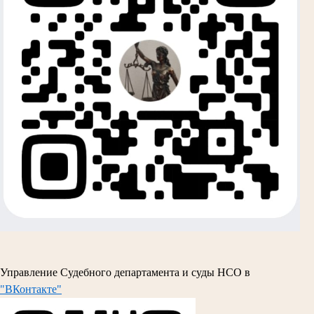
Управление Судебного департамента и суды НСО в
"ВКонтакте"