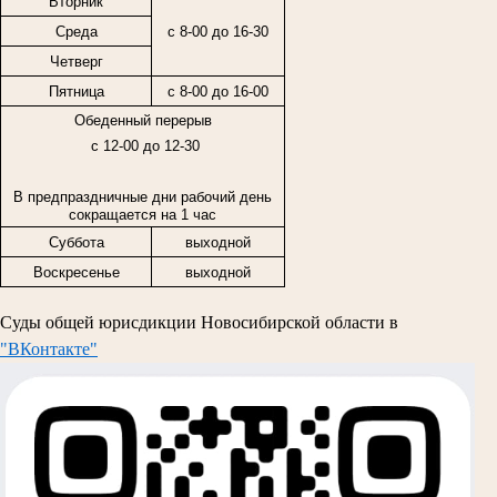
Вторник
Среда
с 8-00 до 16-30
Четверг
Пятница
с
8-00
до
16-00
Обеденный перерыв
с 12-00 до 12-30
В предпраздничные дни рабочий день
сокращается на 1 час
Суббота
выходной
Воскресенье
выходной
Суды общей юрисдикции Новосибирской области в
"ВКонтакте"