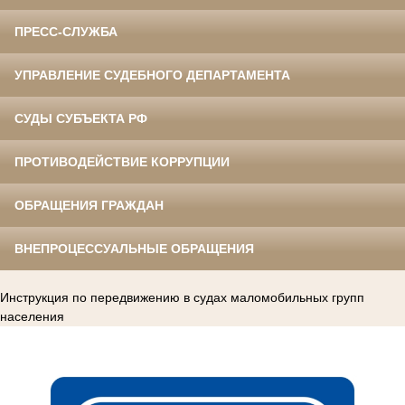
ПРЕСС-СЛУЖБА
УПРАВЛЕНИЕ СУДЕБНОГО ДЕПАРТАМЕНТА
СУДЫ СУБЪЕКТА РФ
ПРОТИВОДЕЙСТВИЕ КОРРУПЦИИ
ОБРАЩЕНИЯ ГРАЖДАН
ВНЕПРОЦЕССУАЛЬНЫЕ ОБРАЩЕНИЯ
Инструкция по передвижению в судах маломобильных групп
населения